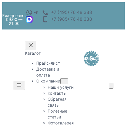
+7 (495) 76 48 388
Ежедневно:
+7 (985) 76 48 388
09:00 —
21:00
Каталог
Прайс-лист
Доставка и
оплата
О компании
Наши услуги
Контакты
Обратная
связь
Полезные
статьи
Фотогалерея