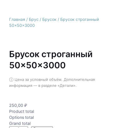
Главная
/
Брус
/
Брусок
/ Брусок строганный
50×50×3000
Брусок строганный
50×50×3000
ⓘ
Цена за условный объём. Дополнительная
информация — в разделе «Детали».
250,00
₽
Product total
Options total
Grand total