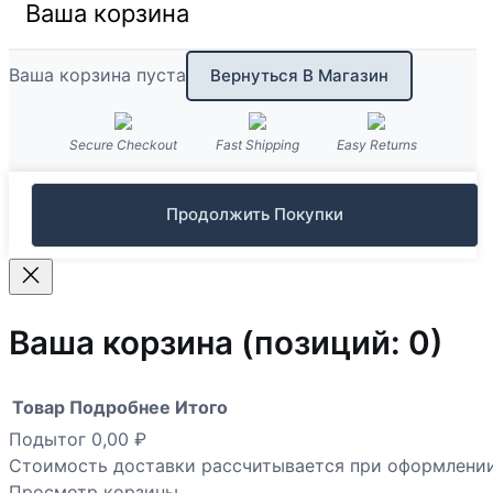
Ваша корзина
Ваша корзина пуста
Вернуться В Магазин
Secure Checkout
Fast Shipping
Easy Returns
Продолжить Покупки
Ваша корзина
(позиций: 0)
Товар
Подробнее
Итого
Подытог
0,00 ₽
Товары
Стоимость доставки рассчитывается при оформлении
Просмотр корзины