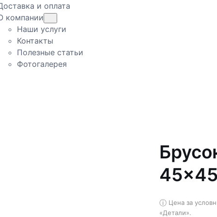
Доставка и оплата
О компании
Наши услуги
Контакты
Полезные статьи
Фотогалерея
Брусо
45×4
ⓘ
Цена за услов
«Детали».