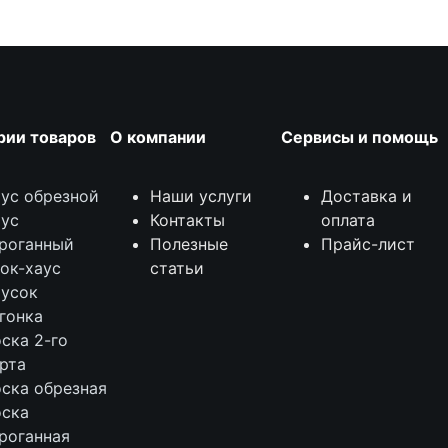
рии товаров
О компании
Сервисы и помощь
ус обрезной
Наши услуги
Доставка и
ус
Контакты
оплата
роганный
Полезные
Прайс-лист
ок-хаус
статьи
усок
гонка
ска 2-го
рта
ска обрезная
ска
роганная