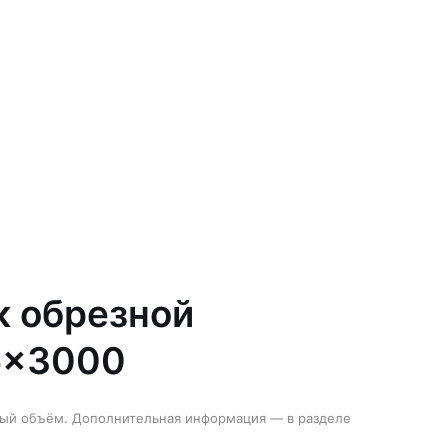
к обрезной
5×3000
ный объём. Дополнительная информация — в разделе