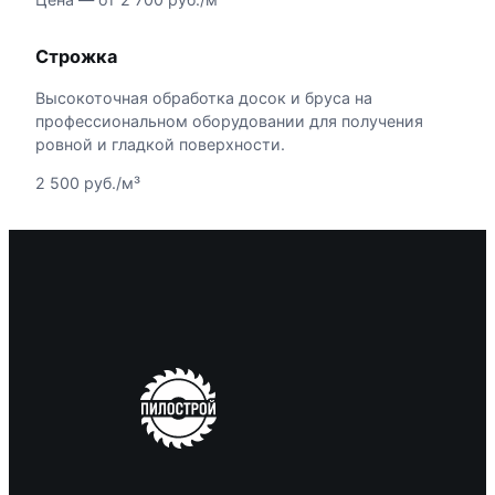
Строжка
Высокоточная обработка досок и бруса на
профессиональном оборудовании для получения
ровной и гладкой поверхности.
2 500 руб./м³