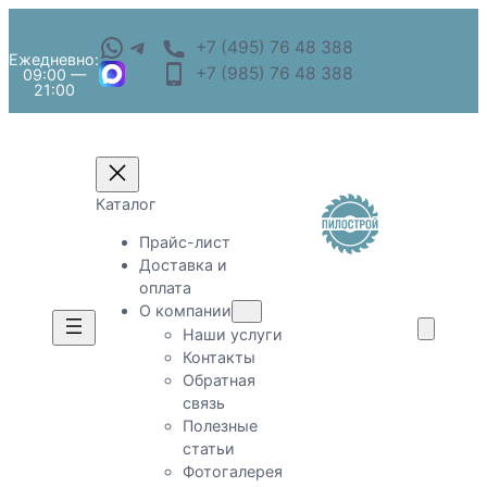
+7 (495) 76 48 388
Ежедневно:
+7 (985) 76 48 388
09:00 —
21:00
Каталог
Прайс-лист
Доставка и
оплата
О компании
Наши услуги
Контакты
Обратная
связь
Полезные
статьи
Фотогалерея