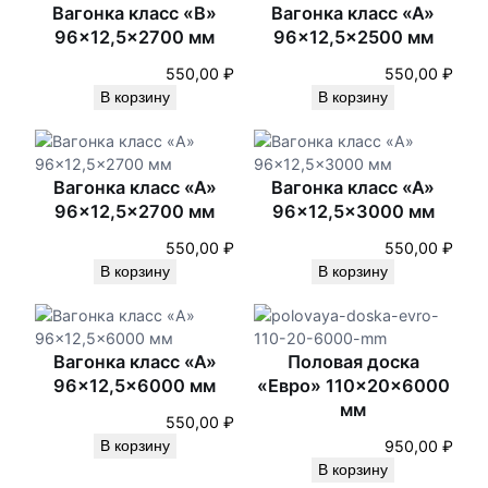
с
Вагонка класс «В»
Вагонка класс «А»
а
96×12,5×2700 мм
96×12,5×2500 мм
м
ы
550,00
₽
550,00
₽
е
В корзину
В корзину
н
е
д
Вагонка класс «А»
Вагонка класс «А»
а
96×12,5×2700 мм
96×12,5×3000 мм
в
н
550,00
₽
550,00
₽
и
В корзину
В корзину
е
Вагонка класс «А»
Половая доска
96×12,5×6000 мм
«Евро» 110×20×6000
мм
550,00
₽
В корзину
950,00
₽
В корзину