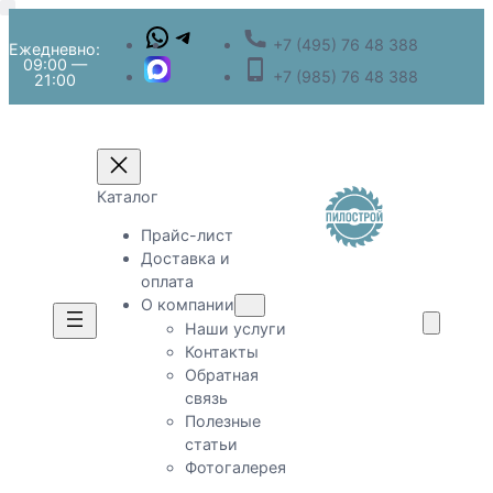
+7 (495) 76 48 388
Ежедневно:
09:00 —
+7 (985) 76 48 388
21:00
Каталог
Прайс-лист
Доставка и
оплата
О компании
Наши услуги
Контакты
Обратная
связь
Полезные
статьи
Фотогалерея