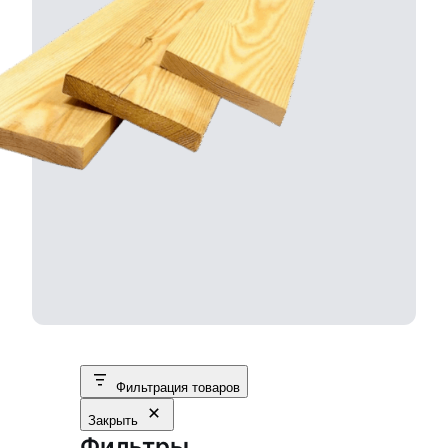
Фильтрация товаров
Закрыть
Фильтры